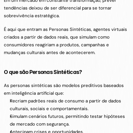
Em um mercado em constante transformação, prever 
tendências deixou de ser diferencial para se tornar 
sobrevivência estratégica.
É aqui que entram as Personas Sintéticas, agentes virtuais 
criados a partir de dados reais, que simulam como 
consumidores reagiriam a produtos, campanhas e 
mudanças culturais antes de acontecerem.
O que são Personas Sintéticas?
As personas sintéticas são modelos preditivos baseados 
em inteligência artificial que:
Recriam padrões reais de consumo a partir de dados 
culturais, sociais e comportamentais.
Simulam cenários futuros, permitindo testar hipóteses 
de mercado com segurança.
Antecipam crises e oportunidades.