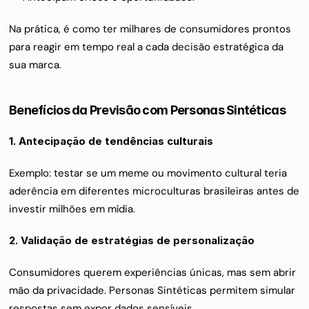
Na prática, é como ter milhares de consumidores prontos 
para reagir em tempo real a cada decisão estratégica da 
sua marca.
Benefícios da Previsão com Personas Sintéticas
1. Antecipação de tendências culturais
Exemplo: testar se um meme ou movimento cultural teria 
aderência em diferentes microculturas brasileiras antes de 
investir milhões em mídia.
2. Validação de estratégias de personalização
Consumidores querem experiências únicas, mas sem abrir 
mão da privacidade. Personas Sintéticas permitem simular 
respostas sem expor dados sensíveis.