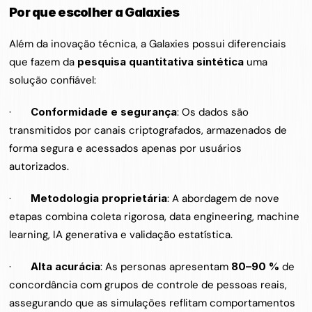
Por que escolher a Galaxies
Além da inovação técnica, a Galaxies possui diferenciais 
que fazem da 
pesquisa quantitativa sintética
 uma 
solução confiável:
·       
Conformidade e segurança
: Os dados são 
transmitidos por canais criptografados, armazenados de 
forma segura e acessados apenas por usuários 
autorizados.
·       
Metodologia proprietária
: A abordagem de nove 
etapas combina coleta rigorosa, data engineering, machine 
learning, IA generativa e validação estatística.
·       
Alta acurácia
: As personas apresentam 
80–90 %
 de 
concordância com grupos de controle de pessoas reais, 
assegurando que as simulações reflitam comportamentos 