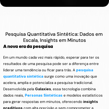
Pesquisa Quantitativa Sintética: Dados em 
Escala, Insights em Minutos
A nova era da pesquisa
Em um mundo cada vez mais rápido, esperar para ter os 
resultados de uma pesquisa pode ser a diferença entre 
liderar uma tendência ou ficar para trás. A 
pesquisa 
quantitativa sintética
 surge como uma inovação que 
acelera, amplia e potencializa a pesquisa tradicional. 
Desenvolvida pela 
Galaxies
, essa tecnologia combina 
dados reais, 
Personas Sintéticas
 e modelos estatísticos 
para gerar respostas em minutos, oferecendo 
insights 
preditivos
 com alta precisão e sem comprometer a 