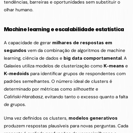
tendências, barreiras e oportunidades sem substituir o 
olhar humano.
Machine learning e escalabilidade estatística
A capacidade de gerar 
milhares de respostas em 
segundos
 vem da combinação de algoritmos de machine 
learning, ciência de dados e 
big data comportamental
. A 
Galaxies utiliza modelos de clusterização como 
K‑means
 e 
K‑medoids
 para identificar grupos de respondentes com 
padrões semelhantes. O número ideal de clusters é 
determinado por métricas como 
silhouette
 e 
Caliński‑Harabasz
, evitando tanto o excesso quanto a falta 
de grupos.
Uma vez definidos os clusters, 
modelos generativos
produzem respostas plausíveis para novas perguntas. Cada 