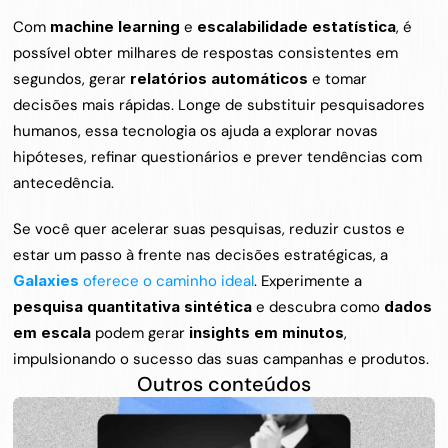
Com 
machine learning
 e 
escalabilidade estatística
, é 
possível obter milhares de respostas consistentes em 
segundos, gerar 
relatórios automáticos
 e tomar 
decisões mais rápidas. Longe de substituir pesquisadores 
humanos, essa tecnologia os ajuda a explorar novas 
hipóteses, refinar questionários e prever tendências com 
antecedência.
Se você quer acelerar suas pesquisas, reduzir custos e 
estar um passo à frente nas decisões estratégicas, a 
Galaxies
 oferece o caminho ideal
. Experimente a 
pesquisa quantitativa sintética
 e descubra como 
dados 
em escala
 podem gerar 
insights em minutos
, 
impulsionando o sucesso das suas campanhas e produtos.
Outros conteúdos