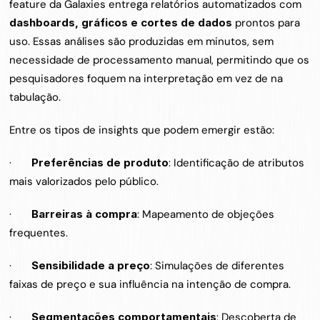
feature da Galaxies entrega relatórios automatizados com 
dashboards, gráficos e cortes de dados
 prontos para 
uso. Essas análises são produzidas em minutos, sem 
necessidade de processamento manual, permitindo que os 
pesquisadores foquem na interpretação em vez de na 
tabulação.
Entre os tipos de insights que podem emergir estão:
·       
Preferências de produto
: Identificação de atributos 
mais valorizados pelo público.
·       
Barreiras à compra
: Mapeamento de objeções 
frequentes.
·       
Sensibilidade a preço
: Simulações de diferentes 
faixas de preço e sua influência na intenção de compra.
·       
Segmentações comportamentais
: Descoberta de 