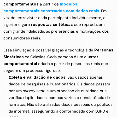
comportamentos
 a partir de 
modelos 
comportamentais construídos com dados reais
. Em 
vez de entrevistar cada participante individualmente, o 
algoritmo gera 
respostas sintéticas
 que reproduzem, 
com grande fidelidade, as preferências e motivações dos 
consumidores reais.
Essa simulação é possível graças à tecnologia de 
Personas 
Sintéticas
 da Galaxies. Cada persona é um 
cluster 
comportamental
 criado a partir de pesquisas reais que 
seguem um processo rigoroso:
Coleta e validação de dados
: São usados apenas 
dados de pesquisas e questionários. Os dados passam 
por um 
survey scan
 e um processo de qualidade que 
verifica duplicidades, campos vazios e consistência de 
formatos. Não são utilizados dados pessoais ou públicos 
da internet, assegurando a conformidade com LGPD e 