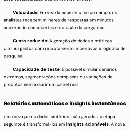
·       
Velocidade
: Em vez de esperar o fim do campo, os 
analistas recebem milhares de respostas em minutos, 
acelerando descobertas e iteração de perguntas.
·       
Custo reduzido
: A geração de dados sintéticos 
diminui gastos com recrutamento, incentivos e logística de 
pesquisa.
·       
Capacidade de teste
: É possível simular cenários 
extremos, segmentações complexas ou variações de 
produtos sem exaurir um painel real.
Relatórios automáticos e insights instantâneos
Uma vez que os dados sintéticos são gerados, a etapa 
seguinte é transformá-los em 
insights acionáveis
. A nova 