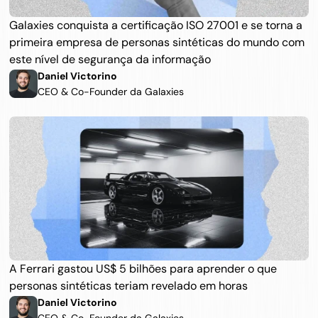
Galaxies conquista a certificação ISO 27001 e se torna a 
primeira empresa de personas sintéticas do mundo com 
este nível de segurança da informação
Daniel Victorino
CEO & Co-Founder da Galaxies
A Ferrari gastou US$ 5 bilhões para aprender o que 
personas sintéticas teriam revelado em horas
Daniel Victorino