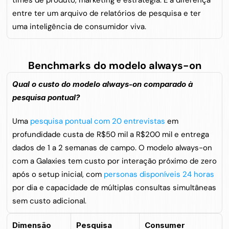
times de produto, marketing e estratégia. É a diferença 
entre ter um arquivo de relatórios de pesquisa e ter 
uma inteligência de consumidor viva.
Benchmarks do modelo always-on
Qual o custo do modelo always-on comparado à 
pesquisa pontual?
Uma 
pesquisa pontual com 20 entrevistas
 em 
profundidade custa de R$50 mil a R$200 mil e entrega 
dados de 1 a 2 semanas de campo. O modelo always-on 
com a Galaxies tem custo por interação próximo de zero 
após o setup inicial, com 
personas disponíveis 24 horas
por dia e capacidade de múltiplas consultas simultâneas 
sem custo adicional.
Dimensão
Pesquisa 
Consumer 