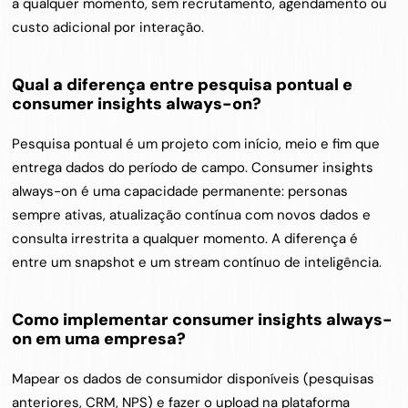
a qualquer momento, sem recrutamento, agendamento ou 
custo adicional por interação.
Qual a diferença entre pesquisa pontual e 
consumer insights always-on?
Pesquisa pontual é um projeto com início, meio e fim que 
entrega dados do período de campo. Consumer insights 
always-on é uma capacidade permanente: personas 
sempre ativas, atualização contínua com novos dados e 
consulta irrestrita a qualquer momento. A diferença é 
entre um snapshot e um stream contínuo de inteligência.
Como implementar consumer insights always-
on em uma empresa?
Mapear os dados de consumidor disponíveis (pesquisas 
anteriores, CRM, NPS) e fazer o upload na plataforma 