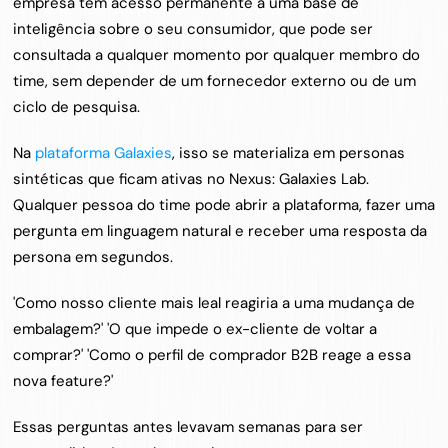
empresa tem acesso permanente a uma base de 
inteligência sobre o seu consumidor, que pode ser 
consultada a qualquer momento por qualquer membro do 
time, sem depender de um fornecedor externo ou de um 
ciclo de pesquisa.
Na 
plataforma Galaxies
, isso se materializa em personas 
sintéticas que ficam ativas no Nexus: Galaxies Lab. 
Qualquer pessoa do time pode abrir a plataforma, fazer uma 
pergunta em linguagem natural e receber uma resposta da 
persona em segundos.
'Como nosso cliente mais leal reagiria a uma mudança de 
embalagem?' 'O que impede o ex-cliente de voltar a 
comprar?' 'Como o perfil de comprador B2B reage a essa 
nova feature?'
Essas perguntas antes levavam semanas para ser 