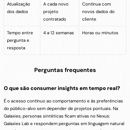
Atualização 
A cada novo 
Contínua com 
dos dados
projeto 
novos dados do 
contratado
cliente
Tempo entre 
4 a 12 semanas
Horas ou minutos
pergunta e 
resposta
Perguntas frequentes
O que são consumer insights em tempo real?
É o acesso contínuo ao comportamento e às preferências 
do público-alvo sem depender de projetos pontuais. Na 
Galaxies, personas sintéticas ficam ativas no Nexus: 
Galaxies Lab e respondem perguntas em linguagem natural 