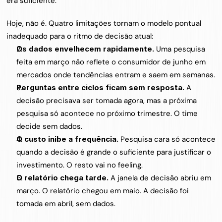
era suficiente.
Hoje, não é. Quatro limitações tornam o modelo pontual 
inadequado para o ritmo de decisão atual:
Os dados envelhecem rapidamente. 
Uma pesquisa 
feita em março não reflete o consumidor de junho em 
mercados onde tendências entram e saem em semanas.
Perguntas entre ciclos ficam sem resposta. 
A 
decisão precisava ser tomada agora, mas a próxima 
pesquisa só acontece no próximo trimestre. O time 
decide sem dados.
O custo inibe a frequência. 
Pesquisa cara só acontece 
quando a decisão é grande o suficiente para justificar o 
investimento. O resto vai no feeling.
O relatório chega tarde. 
A janela de decisão abriu em 
março. O relatório chegou em maio. A decisão foi 
tomada em abril, sem dados.