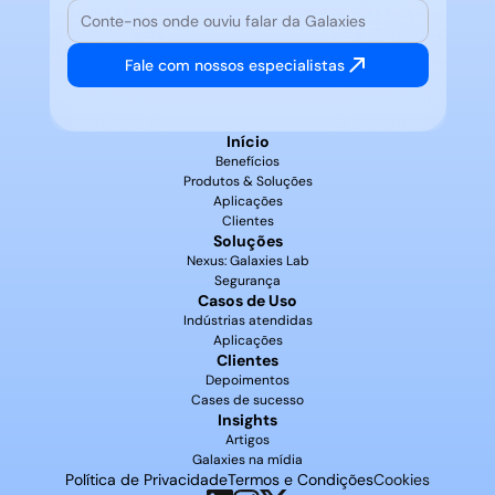
Fale com nossos especialistas
Início
Benefícios
Produtos & Soluções
Aplicações
Clientes
Soluções
Nexus: Galaxies Lab
Segurança
Casos de Uso
Indústrias atendidas
Aplicações
Clientes
Depoimentos
Cases de sucesso
Insights
Artigos
Galaxies na mídia
Política de Privacidade
Termos e Condições
Cookies