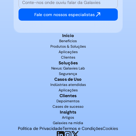
Fale com nossos especialistas
Início
Benefícios
Produtos & Soluções
Aplicações
Clientes
Soluções
Nexus: Galaxies Lab
Segurança
Casos de Uso
Indústrias atendidas
Aplicações
Clientes
Depoimentos
Cases de sucesso
Insights
Artigos
Galaxies na mídia
Política de Privacidade
Termos e Condições
Cookies