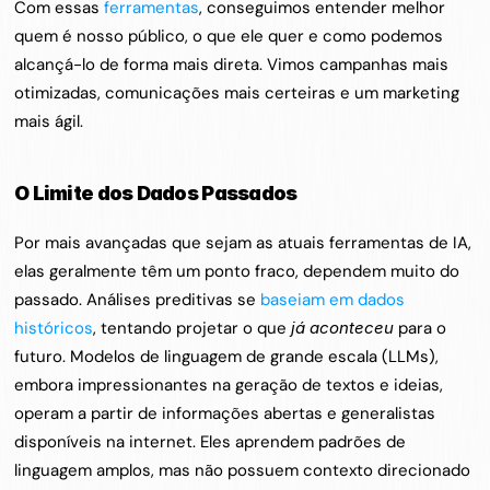
Com essas 
ferramentas
, conseguimos entender melhor 
quem é nosso público, o que ele quer e como podemos 
alcançá-lo de forma mais direta. Vimos campanhas mais 
otimizadas, comunicações mais certeiras e um marketing 
mais ágil.
O Limite dos Dados Passados
Por mais avançadas que sejam as atuais ferramentas de IA, 
elas geralmente têm um ponto fraco, dependem muito do 
passado. Análises preditivas se 
baseiam em dados 
históricos
, tentando projetar o que 
já aconteceu
 para o 
futuro. Modelos de linguagem de grande escala (LLMs), 
embora impressionantes na geração de textos e ideias, 
operam a partir de informações abertas e generalistas 
disponíveis na internet. Eles aprendem padrões de 
linguagem amplos, mas não possuem contexto direcionado 