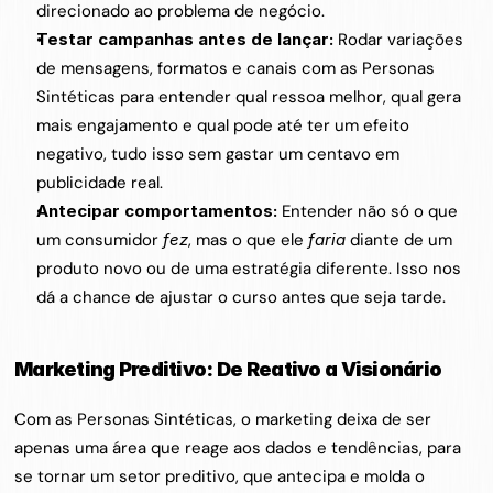
direcionado ao problema de negócio.
Testar campanhas antes de lançar:
 Rodar variações 
de mensagens, formatos e canais com as Personas 
Sintéticas para entender qual ressoa melhor, qual gera 
mais engajamento e qual pode até ter um efeito 
negativo, tudo isso sem gastar um centavo em 
publicidade real.
Antecipar comportamentos:
 Entender não só o que 
um consumidor 
fez
, mas o que ele 
faria
 diante de um 
produto novo ou de uma estratégia diferente. Isso nos 
dá a chance de ajustar o curso antes que seja tarde.
Marketing Preditivo: De Reativo a Visionário
Com as Personas Sintéticas, o marketing deixa de ser 
apenas uma área que reage aos dados e tendências, para 
se tornar um setor preditivo, que antecipa e molda o 