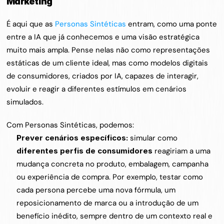
Marketing
É aqui que as 
Personas Sintéticas
 entram, como uma ponte 
entre a IA que já conhecemos e uma visão estratégica 
muito mais ampla. Pense nelas não como representações 
estáticas de um cliente ideal, mas como modelos digitais 
de consumidores, criados por IA, capazes de interagir, 
evoluir e reagir a diferentes estímulos em cenários 
simulados.
Com Personas Sintéticas, podemos:
Prever cenários específicos: 
simular como 
diferentes perfis de consumidores
 reagiriam a uma 
mudança concreta no produto, embalagem, campanha 
ou experiência de compra. Por exemplo, testar como 
cada persona percebe uma nova fórmula, um 
reposicionamento de marca ou a introdução de um 
benefício inédito, sempre dentro de um contexto real e 