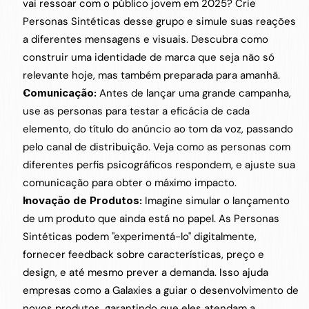
vai ressoar com o público jovem em 2025? Crie 
Personas Sintéticas desse grupo e simule suas reações 
a diferentes mensagens e visuais. Descubra como 
construir uma identidade de marca que seja não só 
relevante hoje, mas também preparada para amanhã.
Comunicação:
 Antes de lançar uma grande campanha, 
use as personas para testar a eficácia de cada 
elemento, do título do anúncio ao tom da voz, passando 
pelo canal de distribuição. Veja como as personas com 
diferentes perfis psicográficos respondem, e ajuste sua 
comunicação para obter o máximo impacto.
Inovação de Produtos:
 Imagine simular o lançamento 
de um produto que ainda está no papel. As Personas 
Sintéticas podem "experimentá-lo" digitalmente, 
fornecer feedback sobre características, preço e 
design, e até mesmo prever a demanda. Isso ajuda 
empresas como a Galaxies a guiar o desenvolvimento de 
novos produtos, garantindo que eles atendam a 